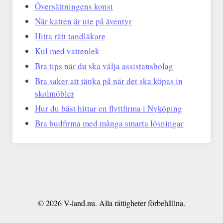
Översättningens konst
När katten är ute på äventyr
Hitta rätt tandläkare
Kul med vattenlek
Bra tips när du ska välja assistansbolag
Bra saker att tänka på när det ska köpas in
skolmöbler
Hur du bäst hittar en flyttfirma i Nyköping
Bra budfirma med många smarta lösningar
© 2026 V-land.nu. Alla rättigheter förbehållna.