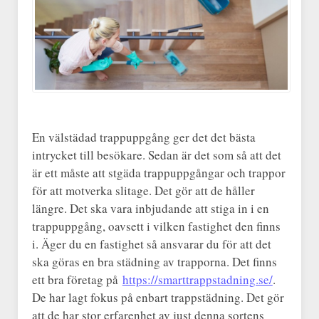
En välstädad trappuppgång ger det det bästa
intrycket till besökare. Sedan är det som så att det
är ett måste att stgäda trappuppgångar och trappor
för att motverka slitage. Det gör att de håller
längre. Det ska vara inbjudande att stiga in i en
trappuppgång, oavsett i vilken fastighet den finns
i. Äger du en fastighet så ansvarar du för att det
ska göras en bra städning av trapporna. Det finns
ett bra företag på
https://smarttrappstadning.se/
.
De har lagt fokus på enbart trappstädning. Det gör
att de har stor erfarenhet av just denna sortens