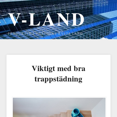
V-LAND
PRODUKTER I VÄRLDENS BÄSTA LAND
Viktigt med bra
trappstädning