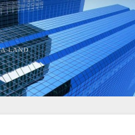
TA LAND