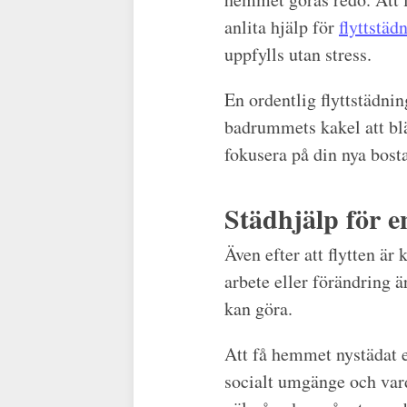
anlita hjälp för
flyttstäd
uppfylls utan stress.
En ordentlig flyttstädnin
badrummets kakel att blä
fokusera på din nya bosta
Städhjälp för e
Även efter att flytten är
arbete eller förändring 
kan göra.
Att få hemmet nystädat 
socialt umgänge och vard