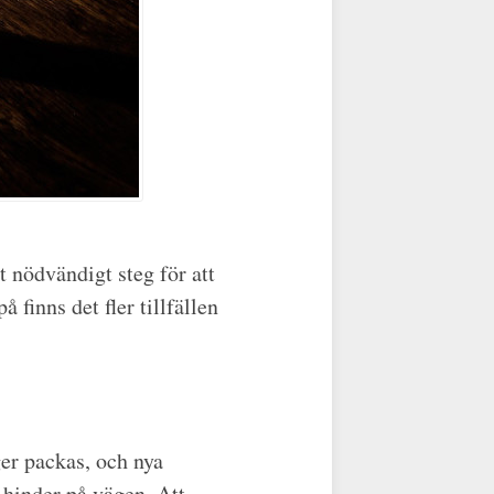
t nödvändigt steg för att
 finns det fler tillfällen
ger packas, och nya
 hinder på vägen. Att