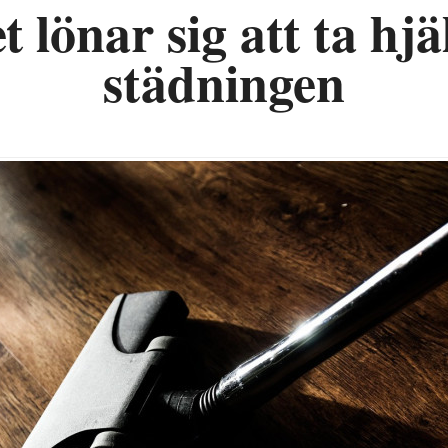
t lönar sig att ta hj
städningen