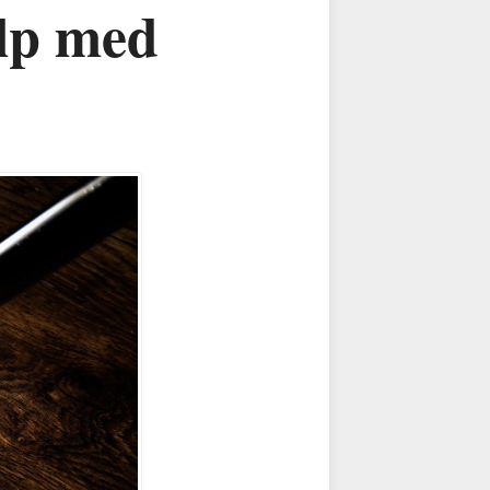
älp med