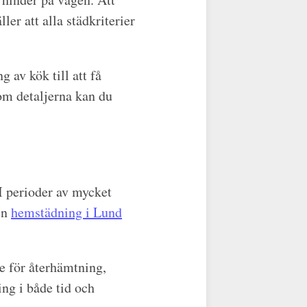
er att alla städkriterier
 av kök till att få
om detaljerna kan du
 I perioder av mycket
en
hemstädning i Lund
e för återhämtning,
ng i både tid och