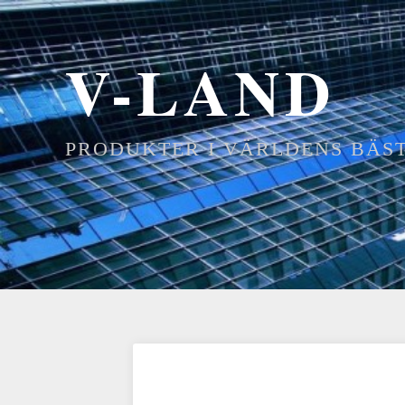
V-LAND
PRODUKTER I VÄRLDENS BÄS