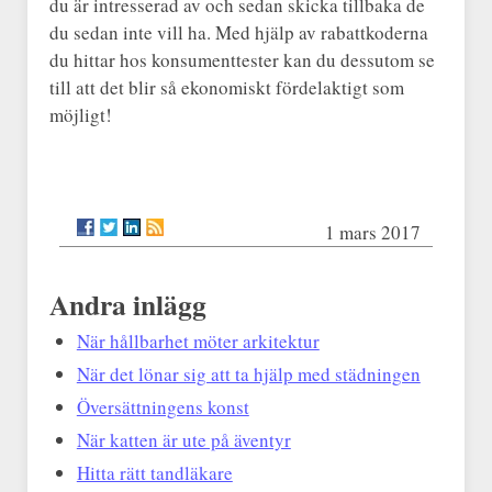
du är intresserad av och sedan skicka tillbaka de
du sedan inte vill ha. Med hjälp av rabattkoderna
du hittar hos konsumenttester kan du dessutom se
till att det blir så ekonomiskt fördelaktigt som
möjligt!
1 mars 2017
Andra inlägg
När hållbarhet möter arkitektur
När det lönar sig att ta hjälp med städningen
Översättningens konst
När katten är ute på äventyr
Hitta rätt tandläkare