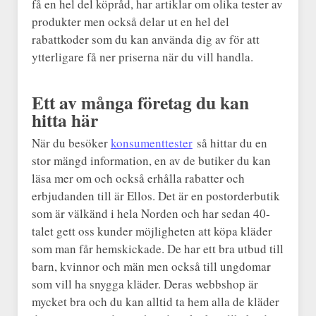
få en hel del köpråd, har artiklar om olika tester av
produkter men också delar ut en hel del
rabattkoder som du kan använda dig av för att
ytterligare få ner priserna när du vill handla.
Ett av många företag du kan
hitta här
När du besöker
konsumenttester
så hittar du en
stor mängd information, en av de butiker du kan
läsa mer om och också erhålla rabatter och
erbjudanden till är Ellos. Det är en postorderbutik
som är välkänd i hela Norden och har sedan 40-
talet gett oss kunder möjligheten att köpa kläder
som man får hemskickade. De har ett bra utbud till
barn, kvinnor och män men också till ungdomar
som vill ha snygga kläder. Deras webbshop är
mycket bra och du kan alltid ta hem alla de kläder