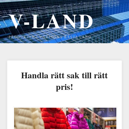
V-LAND
PRODUKTER I VÄRLDENS BÄSTA LAND
Handla rätt sak till rätt
pris!