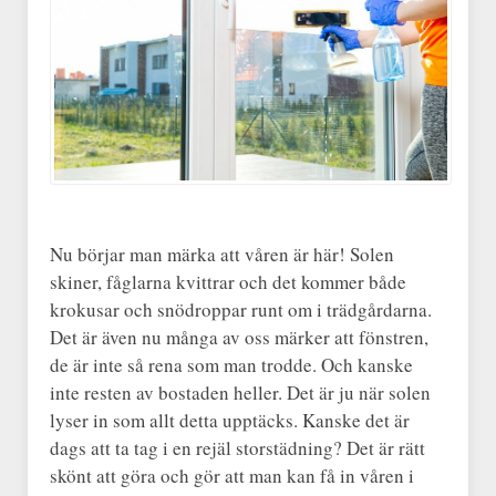
Nu börjar man märka att våren är här! Solen
skiner, fåglarna kvittrar och det kommer både
krokusar och snödroppar runt om i trädgårdarna.
Det är även nu många av oss märker att fönstren,
de är inte så rena som man trodde. Och kanske
inte resten av bostaden heller. Det är ju när solen
lyser in som allt detta upptäcks. Kanske det är
dags att ta tag i en rejäl storstädning? Det är rätt
skönt att göra och gör att man kan få in våren i