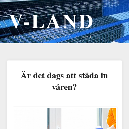
V-LAND
PRODUKTER I VÄRLDENS BÄSTA LAND
Är det dags att städa in
våren?