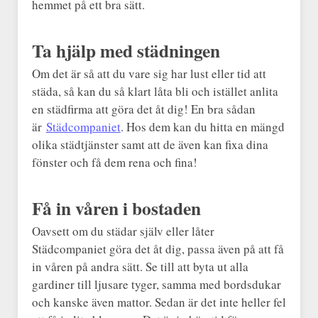
hemmet på ett bra sätt.
Ta hjälp med städningen
Om det är så att du vare sig har lust eller tid att
städa, så kan du så klart låta bli och istället anlita
en städfirma att göra det åt dig! En bra sådan
är
Städcompaniet
. Hos dem kan du hitta en mängd
olika städtjänster samt att de även kan fixa dina
fönster och få dem rena och fina!
Få in våren i bostaden
Oavsett om du städar själv eller låter
Städcompaniet göra det åt dig, passa även på att få
in våren på andra sätt. Se till att byta ut alla
gardiner till ljusare tyger, samma med bordsdukar
och kanske även mattor. Sedan är det inte heller fel